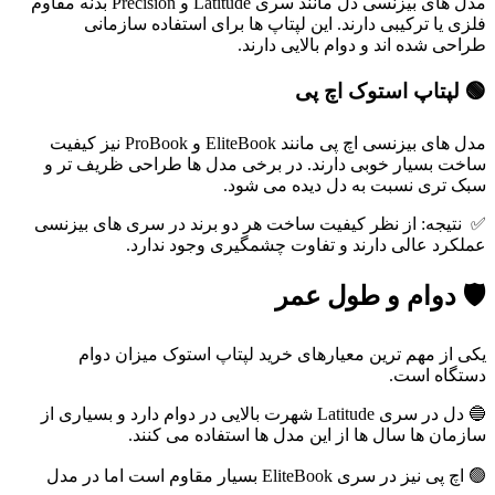
مدل های بیزنسی دل مانند سری Latitude و Precision بدنه مقاوم
فلزی یا ترکیبی دارند. این لپتاپ ها برای استفاده سازمانی
طراحی شده اند و دوام بالایی دارند.
🟢 لپتاپ استوک اچ پی
مدل های بیزنسی اچ پی مانند EliteBook و ProBook نیز کیفیت
ساخت بسیار خوبی دارند. در برخی مدل ها طراحی ظریف تر و
سبک تری نسبت به دل دیده می شود.
✅ نتیجه: از نظر کیفیت ساخت هر دو برند در سری های بیزنسی
عملکرد عالی دارند و تفاوت چشمگیری وجود ندارد.
🛡
دوام و طول عمر
یکی از مهم ترین معیارهای خرید لپتاپ استوک میزان دوام
دستگاه است.
🔵 دل در سری Latitude شهرت بالایی در دوام دارد و بسیاری از
سازمان ها سال ها از این مدل ها استفاده می کنند.
🟢 اچ پی نیز در سری EliteBook بسیار مقاوم است اما در مدل