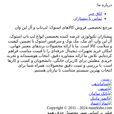
درباره ما
اتاق خبر
تماس با پیشتازان
مرجع تخصصی فروش کالاهای استوک: لپ‌تاپ و آل این وان
پیشتازان تکنولوژی عرضه کننده تخصصی انواع لپ تاپ استوک،
آل این وان، آی مک، مک بوک و سرفیس استوک با تضمین کیفیت
و سلامت کالا است. ما با ارائه محصولات برندهای معتبر جهانی،
امکان خرید تجهیزات دیجیتال حرفه‌ای را با قیمت مناسب فراهم
کرده‌ایم. تلاش ما ارائه مشاوره دقیق، انتخاب هوشمندانه و تجربه
خریدی مطمئن برای کاربران خانگی، دانشجویان و کسب و کارها
است. با بررسی و تست دقیق محصولات، همراه شما برای
انتخاب بهترین سیستم متناسب با نیازتان هستیم.
- بستن
Copyright © 2011 - 2024 maarksho.com
فیلتر بر اساس شهر محصول
حذف همه