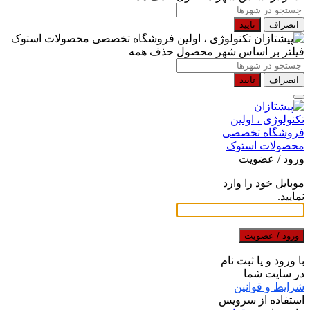
انصراف
تایید
فیلتر بر اساس شهر محصول
حذف همه
انصراف
تایید
ورود / عضویت
موبایل خود را وارد
نمایید.
ورود / عضویت
با ورود و یا ثبت نام
در سایت شما
شرایط و قوانین
استفاده از سرویس