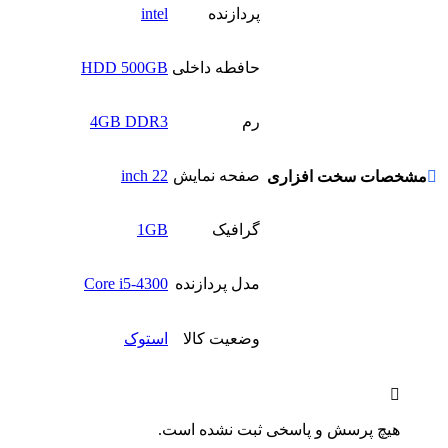
پردازنده
intel
حافطه داخلی
HDD 500GB
رم
4GB DDR3
صفحه نمایش
22 inch
مشخصات سخت افزاری
گرافیک
1GB
مدل پردازنده
Core i5-4300
وضعیت کالا
استوک
هیچ پرسش و پاسخی ثبت نشده است.