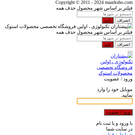
Copyright © 2011 - 2024 maarksho.com
فیلتر بر اساس شهر محصول
حذف همه
انصراف
تایید
فیلتر بر اساس شهر محصول
حذف همه
انصراف
تایید
ورود / عضویت
موبایل خود را وارد
نمایید.
ورود / عضویت
با ورود و یا ثبت نام
در سایت شما
شرایط و قوانین