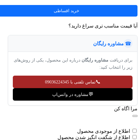
خرید اقساطی
آیا قیمت مناسب تری سراغ دارید؟
☎
مشاوره رایگان
برای دریافت
مشاوره رایگان
درباره این محصول، یکی از روش‌های
زیر را انتخاب کنید:
📞
تماس تلفنی با 09036224345
💬
مشاوره در واتس‌اپ
مرا اگاه کن
اطلاع از موجودی محصول
اطلاع از شگفت انگیز شدن محصول