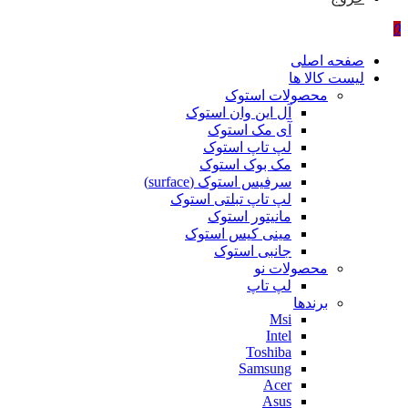
0
صفحه اصلی
لیست کالا ها
محصولات استوک
آل این وان استوک
آی مک استوک
لپ تاپ استوک
مک بوک استوک
سرفیس استوک (surface)
لپ تاپ تبلتی استوک
مانیتور استوک
مینی کیس استوک
جانبی استوک
محصولات نو
لپ تاپ
برندها
Msi
Intel
Toshiba
Samsung
Acer
Asus