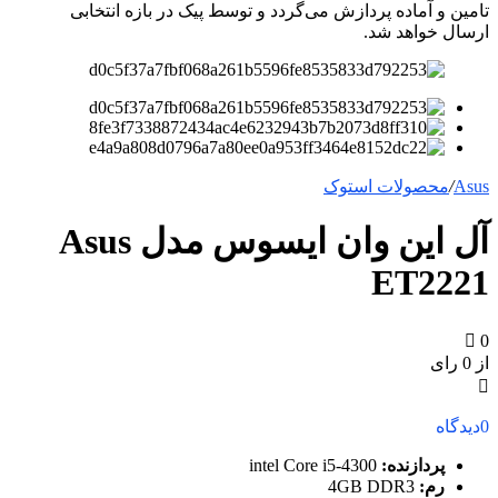
تامین و آماده پردازش می‌گردد و توسط پیک در بازه انتخابی
ارسال خواهد شد.
Asus
/
محصولات استوک
آل این وان ایسوس مدل Asus
ET2221
0
از 0 رای
0
دیدگاه
پردازنده:
intel Core i5-4300
رم:
4GB DDR3