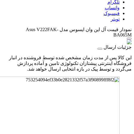
تلگرام
واتساپ
فیسبوک
تویتر
نمودار قیمت
آل این وان ایسوس مدل Asus V222FAK-
BA065M
جزئیات ارسال
این کالا پس از مدت زمان مشخص شده توسط فروشنده در انبار
فروشگاه اینترنتی پیشتازان تکنولوژی تامین و آماده پردازش
می‌گردد و توسط پیک در بازه انتخابی ارسال خواهد شد.