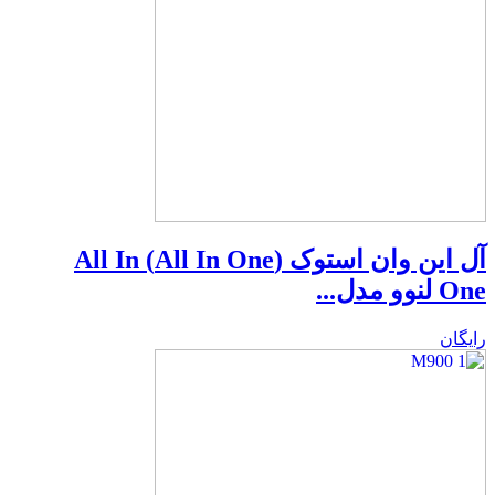
آل این وان استوک (All In One) All In
One لنوو مدل...
رایگان