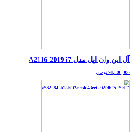
آل این وان اپل مدل A2116-2019 i7
98,800,000
تومان