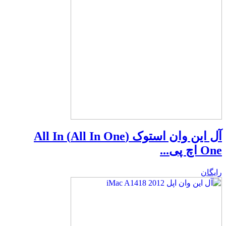
آل این وان استوک (All In One) All In
One اچ پی...
رایگان