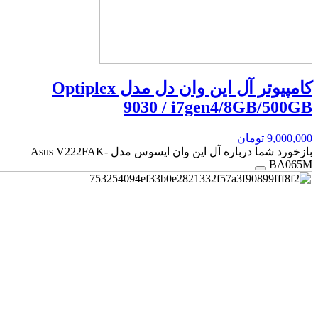
کامپیوتر آل این وان دل مدل Optiplex
9030 / i7gen4/8GB/500GB
9,000,000
تومان
بازخورد شما درباره آل این وان ایسوس مدل Asus V222FAK-
BA065M