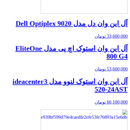
آل این وان دل مدل Dell Optiplex 9020
33,600,000
تومان
آل این وان استوک اچ پی مدل EliteOne
800 G4
53,600,000
تومان
آل این وان استوک لنوو مدل ideacenter3
520-24AST
66,100,000
تومان