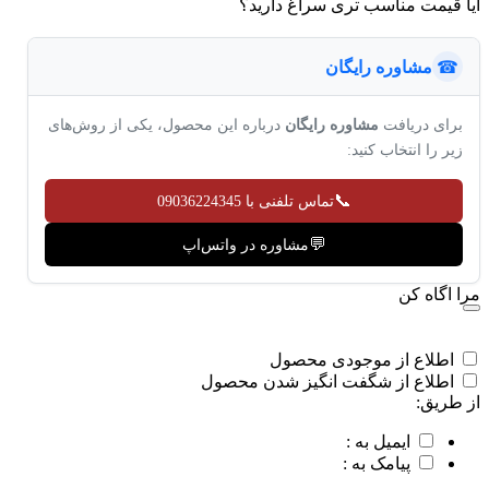
آیا قیمت مناسب تری سراغ دارید؟
☎
مشاوره رایگان
برای دریافت
مشاوره رایگان
درباره این محصول، یکی از روش‌های
زیر را انتخاب کنید:
📞
تماس تلفنی با 09036224345
💬
مشاوره در واتس‌اپ
مرا اگاه کن
اطلاع از موجودی محصول
اطلاع از شگفت انگیز شدن محصول
از طریق:
ایمیل به :
پیامک به :