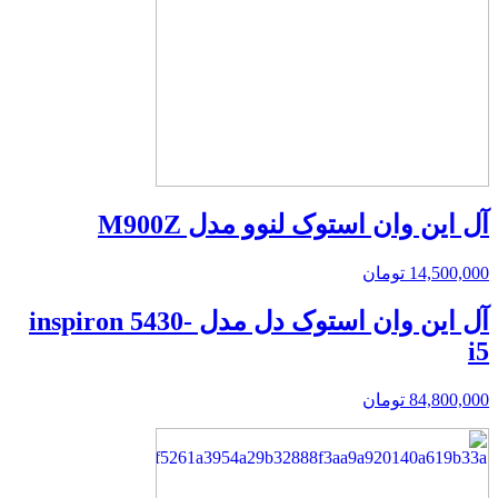
آل این وان استوک لنوو مدل M900Z
14,500,000
تومان
آل این وان استوک دل مدل inspiron 5430-
i5
84,800,000
تومان