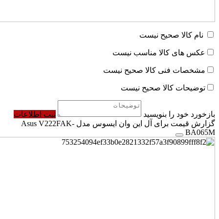
نام کالا صحیح نیست
عکس های کالا مناسب نیست
مشخصات فنی کالا صحیح نیست
توضیحات کالا صحیح نیست
بازخورد خود را بنویسید
ثبت اطلاعات
گزارش قیمت برای آل این وان ایسوس مدل Asus V222FAK-
BA065M