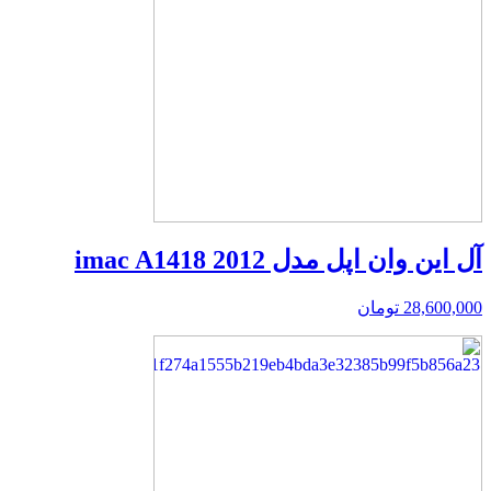
آل این وان اپل مدل imac A1418 2012
28,600,000
تومان