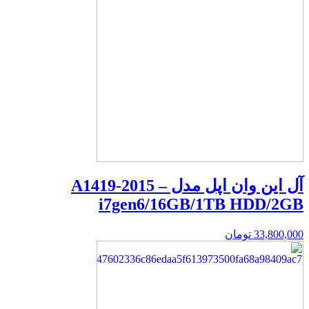
آل این وان اپل مدل A1419-2015 –
i7gen6/16GB/1TB HDD/2GB
33,800,000
تومان