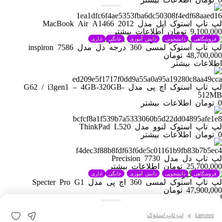
لپ تاپ استوک اپل مدل MacBook Air A1466 2012
9,100,000
تومان
اطلاعات بیشتر
فروشگاهی
دانشجویی
دانش آموزی
خانگی
اداری
لپ تاپ استوک لمسی 360 درجه دل مدل inspiron 7586
48,700,000
تومان
اطلاعات بیشتر
لپ تاپ استوک اچ پی مدل G62 / i3gen1 – 4GB-320GB-
512MB
0
تومان
اطلاعات بیشتر
لپ تاپ استوک لنوو مدل ThinkPad L520
0
تومان
اطلاعات بیشتر
لپ تاپ دل مدل Precision 7730
25,700,000
تومان
اطلاعات بیشتر
فروشگاهی
دانشجویی
دانش آموزی
خانگی
اداری
لپ تاپ استوک لمسی 360 اچ پی مدل Specter Pro G1
47,900,000
تومان
اطلاعات بیشتر
Lenovo
لپ تاپ استوک