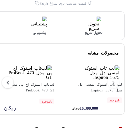
آیا قیمت مناسب تری سراغ دارید؟
تحویل سریع
پشتیبانی
محصولات مشابه
لپ تاپ استوک لمسی دل
لپ‌تاپ استوک اچ پی مدل
مدل Inspiron 5575
ProBook 470 G1
ناموجود
ناموجود
رایگان
16,300,000
تومان