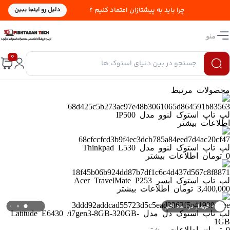
چرا باید به پیشتازان اعتماد کنیم ؟
دلیل رو اینجا ببین
منو
0
محصولات مرتبط
لپ تاپ استوک لنوو مدل IP500
اطلاعات بیشتر
لپ تاپ استوک لنوو مدل Thinkpad L530
0
تومان
اطلاعات بیشتر
لپ تاپ استوک ایسر Acer TravelMate P253
3,400,000
تومان
اطلاعات بیشتر
۰ خریدار در ۱ ماه اخیر
لپ تاپ استوک دل مدل Latitude E6430 /i7gen3-8GB-320GB-
۰ بازدید در ۲۴ ساعت اخیر
1GB
0
تومان
اطلاعات بیشتر