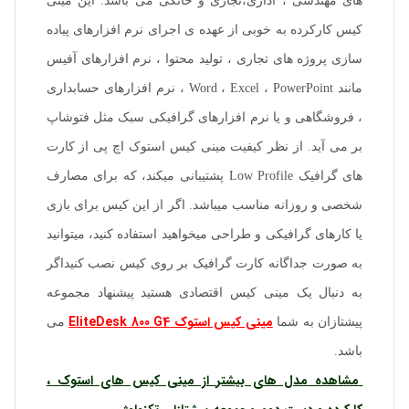
های مهندسی ، اداری،تجاری و خانگی می باشد. این مینی
کیس کارکرده به خوبی از عهده ی اجرای نرم افزارهای پیاده
سازی پروژه های تجاری ، تولید محتوا ، نرم افزارهای آفیس
مانند Word ، Excel ، PowerPoint ، نرم افزارهای حسابداری
، فروشگاهی و یا نرم افزارهای گرافیکی سبک مثل فتوشاپ
بر می آید. از نظر کیفیت مینی کیس استوک اچ پی از کارت
های گرافیک Low Profile پشتیبانی میکند، که برای مصارف
شخصی و روزانه مناسب میباشد. اگر از این کیس برای بازی
یا کارهای گرافیکی و طراحی میخواهید استفاده کنید، میتوانید
به صورت جداگانه کارت گرافیک بر روی کیس نصب کنیداگر
به دنبال یک مینی کیس اقتصادی هستید پیشنهاد مجموعه
مینی کیس استوک EliteDesk 800 G4
پیشتازان به شما
می
باشد.
مشاهده مدل های بیشتر از مینی کیس های استوک ،