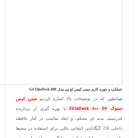
عملکرد و حوزه کاری مینی کیس اچ پی مدل 800 G4 EliteDesk
مینی کیس
همانطور که در توضیحات بالا اشاره کردیم
استوک EliteDesk 800 G4
با بهره گیری از پردازنده
قدرتنمند، بدنه ای محکم، و ابعاد مناسب در کنار حافظه
داخلی 256 گیگابایتی انتخابی عالی برای استفاده در محیط