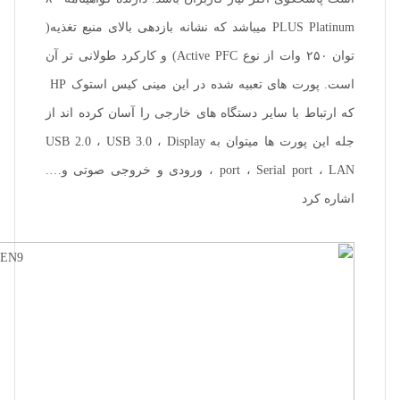
PLUS Platinum میباشد که نشانه بازدهی بالای منبع تغذیه(
توان ۲۵۰ وات از نوع Active PFC) و کارکرد طولانی تر آن
است. پورت های تعبیه شده در این مینی کیس استوک HP
که ارتباط با سایر دستگاه های خارجی را آسان کرده اند از
جله این پورت ها میتوان به USB 2.0 ، USB 3.0 ، Display
port ، Serial port ، LAN ، ورودی و خروجی صوتی و….
اشاره کرد