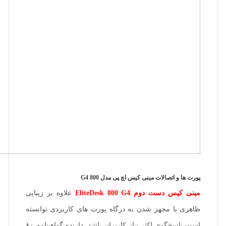
پورت ها و اتصالات مینی کیس اچ پی مدل 800 G4
مینی کیس دست دوم EliteDesk 800 G4
علاوه بر زیبایی
ظاهری با مجهز شدن به درگاه پورت های کاربردی توانسته
است پاسخگوی اکثر نیاز کاربران باشد. دارنده گواهینامه ۸۰